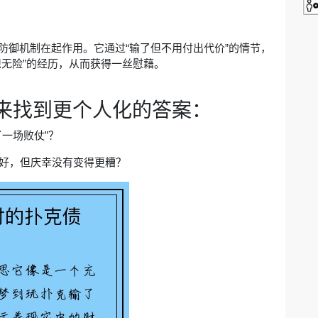
防御机制在起作用。它通过“输了但不用付出代价”的情节，
惊无险”的经历，从而获得一丝慰藉。
来找到更个人化的答案：
了一场败仗”？
不好，但庆幸没有变得更糟？