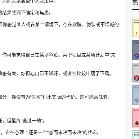
、人际关系甚至个人决策中。
热
的结果感到不确定和焦虑。
，可能暗示你感觉某人或在某个情境下，存在欺骗、伪装或不坦诚的
。你可能觉得自己在某场争论、某个项目或某项计划中“失
值感有关，你担心自己不够好，或者在比较中落了下风。
部分！你没有为“失败”付出实际的代价。这可能意味着：
，但最终“逃过一劫”。
响，它在心理上还是一个“悬而未决而未决”的状态。