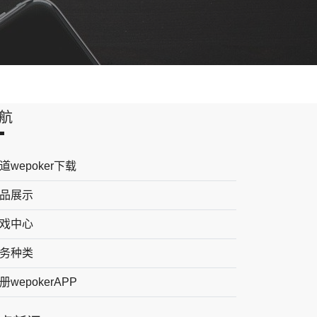
航
道wepoker下载
品展示
戏中心
务种类
册wepokerAPP