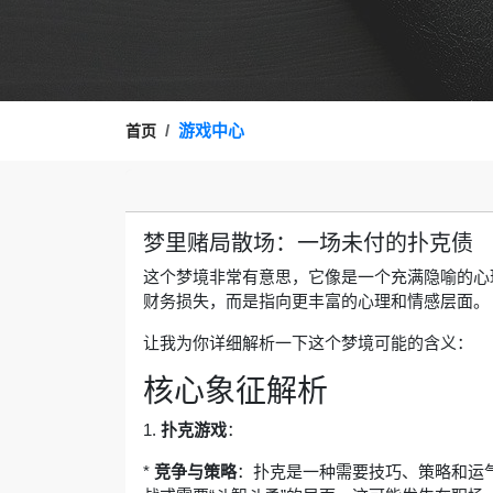
游戏中心
首页
梦里赌局散场：一场未付的扑克债
这个梦境非常有意思，它像是一个充满隐喻的心
财务损失，而是指向更丰富的心理和情感层面。
让我为你详细解析一下这个梦境可能的含义：
核心象征解析
1.
扑克游戏
：
*
竞争与策略
：扑克是一种需要技巧、策略和运