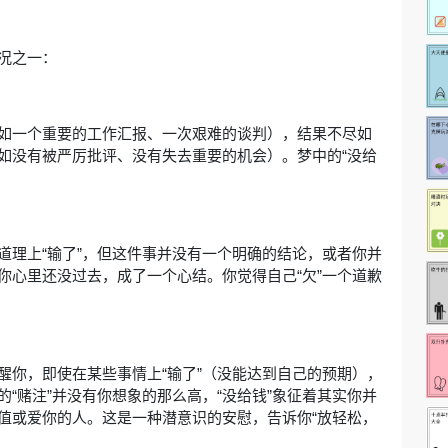
况之一：
如一个重要的工作汇报、一次艰难的谈判），结果不尽如
如没有被严厉批评、没有失去重要的机会）。梦中的“没给
。
道理上“输了”，但这件事并没有一个明确的结论，或者你并
你心里还没过去，成了一个心结。你觉得自己“欠”一个道歉
醒你，即使在某些事情上“输了”（没能达到自己的预期），
“赌注”并没有你想象的那么高，“没给钱”象征着其实你并
值或爱你的人。这是一种潜意识的安慰，告诉你“放轻松，