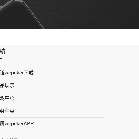
航
道wepoker下载
品展示
戏中心
务种类
册wepokerAPP