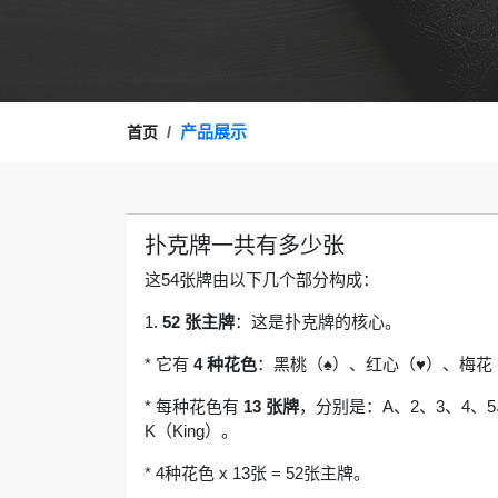
产品展示
首页
扑克牌一共有多少张
这54张牌由以下几个部分构成：
1.
52 张主牌
：这是扑克牌的核心。
* 它有
4 种花色
：黑桃（♠）、红心（♥）、梅花
* 每种花色有
13 张牌
，分别是：A、2、3、4、5、
K（King）。
* 4种花色 x 13张 = 52张主牌。