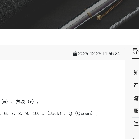
导
2025-12-25 11:56:24
知
产
游
（♣）、方块（♦）。
服
6、7、8、9、10、J（Jack）、Q（Queen）、
注