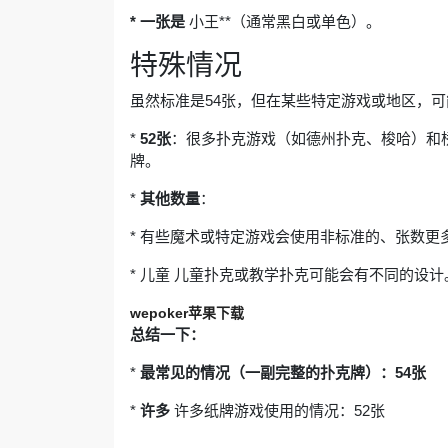
* 一张是
小王**（通常黑白或单色）。
特殊情况
虽然标准是54张，但在某些特定游戏或地区，
*
52张
：很多扑克游戏（如德州扑克、梭哈）和
牌。
*
其他数量
：
* 有些魔术或特定游戏会使用非标准的、张数更
* 儿童 儿童扑克或教学扑克可能会有不同的设计
wepoker苹果下载
总结一下：
*
最常见的情况（一副完整的扑克牌）：54张
*
许多
许多纸牌游戏使用的情况：52张