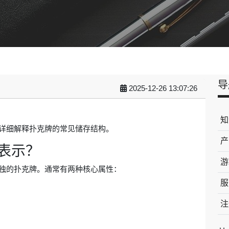
导
2025-12-26 13:07:26
知
详细解释扑克牌的常见储存结构。
产
何表示？
游
独的扑克牌。通常有两种核心属性：
服
注