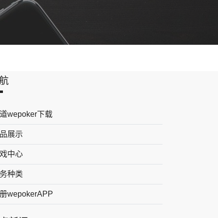
航
道wepoker下载
品展示
戏中心
务种类
册wepokerAPP