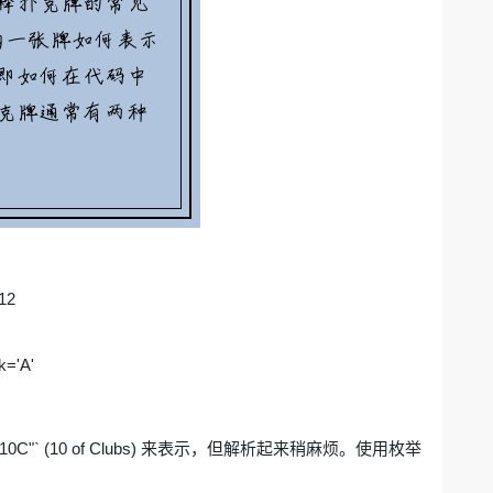
 12
k='A'
或 `"10C"` (10 of Clubs) 来表示，但解析起来稍麻烦。使用枚举