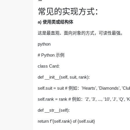
常见的实现方式：
a) 使用类或结构体
这是最直观、面向对象的方式，可读性最强。
python
# Python 示例
class Card:
def __init__(self, suit, rank):
self.suit = suit # 例如：'Hearts', 'Diamonds', 'Clu
self.rank = rank # 例如：'2', '3', ..., '10', 'J', 'Q', 'K'
def __str__(self):
return f"{self.rank} of {self.suit}