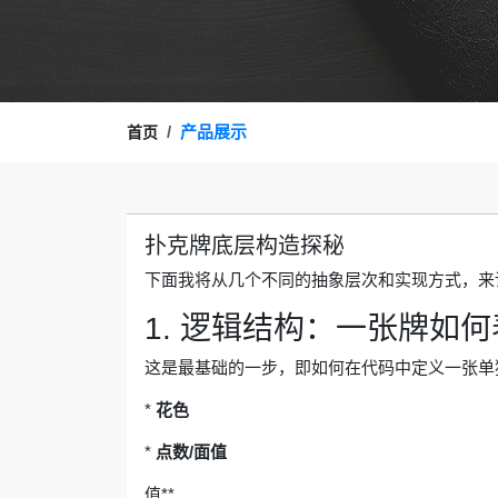
产品展示
首页
扑克牌底层构造探秘
下面我将从几个不同的抽象层次和实现方式，来
1. 逻辑结构：一张牌如
这是最基础的一步，即如何在代码中定义一张单
*
花色
*
点数/面值
值**