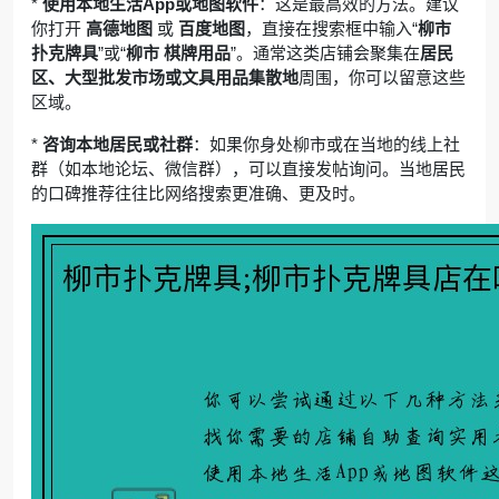
*
使用本地生活App或地图软件
：这是最高效的方法。建议
你打开
高德地图
或
百度地图
，直接在搜索框中输入“
柳市
扑克牌具
”或“
柳市 棋牌用品
”。通常这类店铺会聚集在
居民
区、大型批发市场或文具用品集散地
周围，你可以留意这些
区域。
*
咨询本地居民或社群
：如果你身处柳市或在当地的线上社
群（如本地论坛、微信群），可以直接发帖询问。当地居民
的口碑推荐往往比网络搜索更准确、更及时。